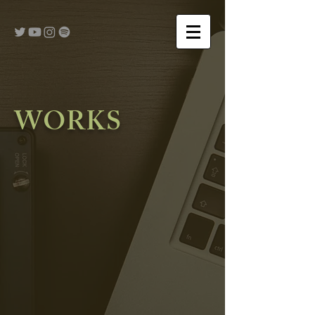
WORKS